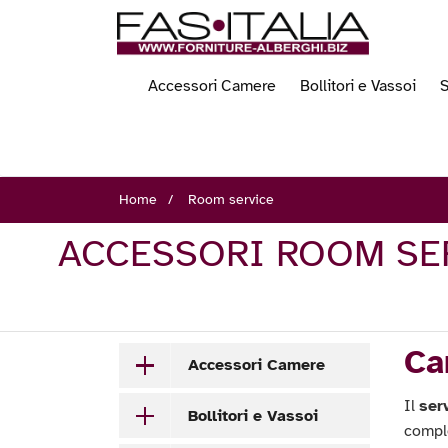
Accessori Camere
Bollitori e Vassoi
S
Home
Room service
ACCESSORI ROOM SER
Ca
Accessori Camere
Il
ser
Bollitori e Vassoi
comple