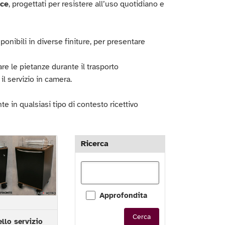
ce
, progettati per resistere all’uso quotidiano e
ponibili in diverse finiture, per presentare
re le pietanze durante il trasporto
 il servizio in camera.
e in qualsiasi tipo di contesto ricettivo
Ricerca
Approfondita
Cerca
ello servizio