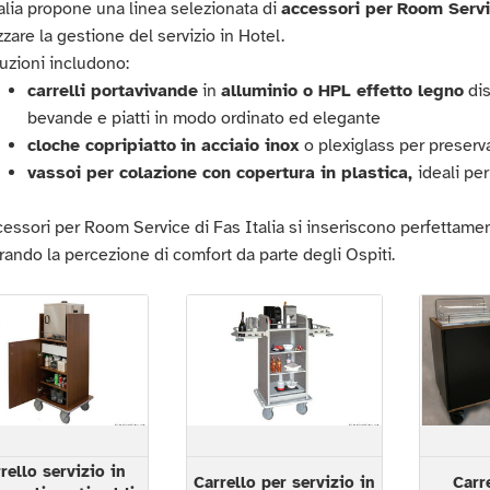
alia propone una linea selezionata di
accessori per
Room Servi
zzare la gestione del servizio in Hotel.
uzioni includono:
carrelli portavivande
in
alluminio o HPL effetto legno
dis
bevande e piatti in modo ordinato ed elegante
cloche copripiatto
in acciaio inox
o plexiglass per preserva
vassoi per colazione con copertura in plastica,
ideali per
cessori per Room Service di Fas Italia si inseriscono perfettament
rando la percezione di comfort da parte degli Ospiti.
rello servizio in
Carrello per servizio in
Carr