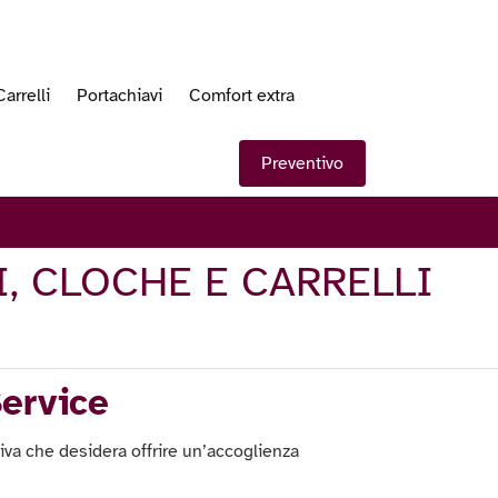
Carrelli
Portachiavi
Comfort extra
Preventivo
, CLOCHE E CARRELLI
Service
tiva che desidera offrire un’accoglienza