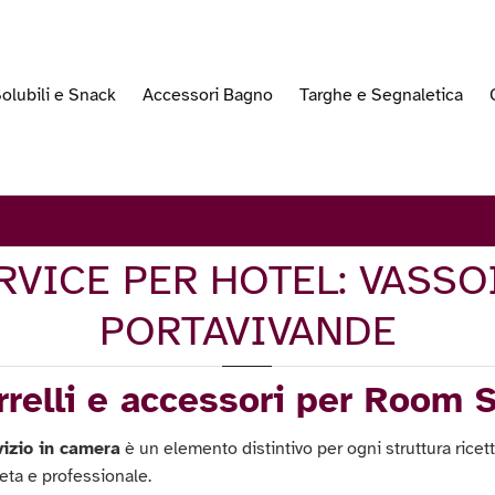
olubili e Snack
Accessori Bagno
Targhe e Segnaletica
VICE PER HOTEL: VASSOI
PORTAVIVANDE
rrelli e accessori per Room 
vizio in camera
è un elemento distintivo per ogni struttura ricet
ta e professionale.