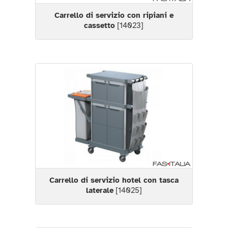
Carrello di servizio con ripiani e
cassetto
[14023]
Carrello di servizio hotel con tasca
laterale
[14025]