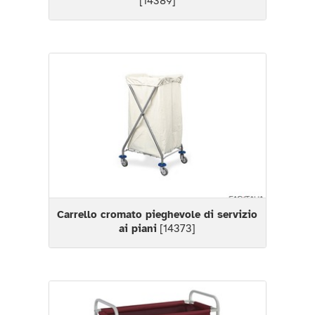
[14389]
Carrello cromato pieghevole di servizio
ai piani
[14373]