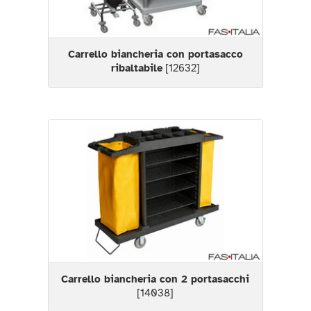
Carrello biancheria con portasacco
ribaltabile
[12632]
Carrello biancheria con 2 portasacchi
[14038]