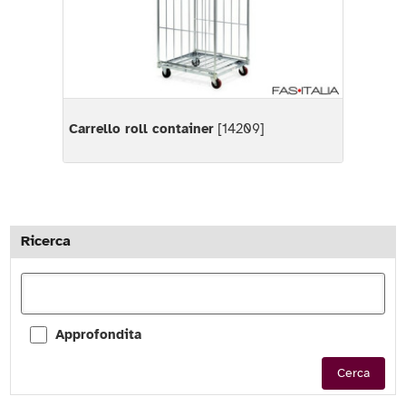
Carrello roll container
[14209]
Ricerca
Approfondita
Cerca