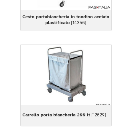
Cesto portabiancheria in tondino acciaio
plastificato
[14356]
Carrello porta biancheria 200 lt
[12629]