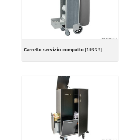
Carrello servizio compatto
[14009]