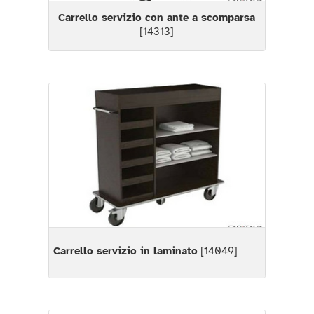
Carrello servizio con ante a scomparsa
[14313]
Carrello servizio in laminato
[14049]