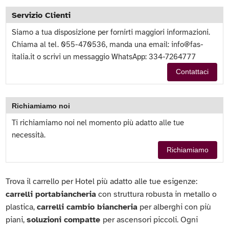
Servizio Clienti
Siamo a tua disposizione per fornirti maggiori informazioni.
Chiama al tel. 055-470536, manda una email:
info@fas-
italia.it
o scrivi un messaggio WhatsApp: 334-7264777
Contattaci
Richiamiamo noi
Ti richiamiamo noi nel momento più adatto alle tue
necessità.
Richiamiamo
Trova il carrello per Hotel più adatto alle tue esigenze:
carrelli portabiancheria
con struttura robusta in metallo o
plastica,
carrelli cambio biancheria
per alberghi con più
piani,
soluzioni compatte
per ascensori piccoli. Ogni