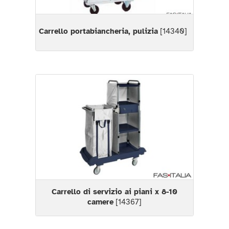
Carrello portabiancheria, pulizia
[14340]
Carrello di servizio ai piani x 8-10
camere
[14367]