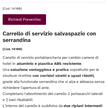
[Cod. 14100]
Richiedi Preventivo
Carrello di servizio salvaspazio con
serrandina
[Cod. 14100]
Carrello di servizio portabiancheria per cambio camere di
hotel in
alluminio e plastica ABS resistente
.
Una
soluzione vantaggiosa e pratica
soprattutto per le
strutture ricettive
con corridoi stretti e spazi ridotti,
grazie alla funzionale serrandina che si alza e abbassa senza
richiedere l'apertura di ante.
Completano l'allestimento del carrello 2 portasacchi laterali
e 2 basi ribaltabili.
L'interno del carrello è suddiviso da
due ripiani intermedi