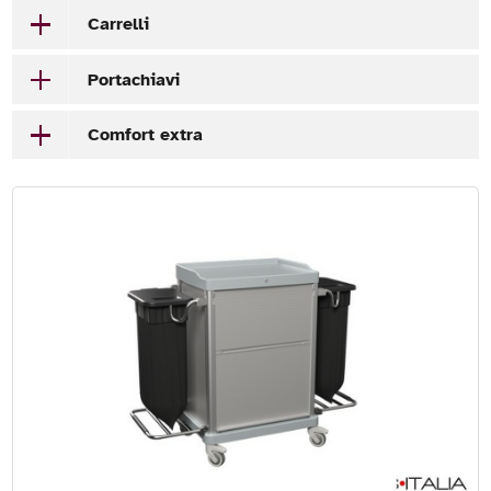
Carrelli
Portachiavi
Comfort extra