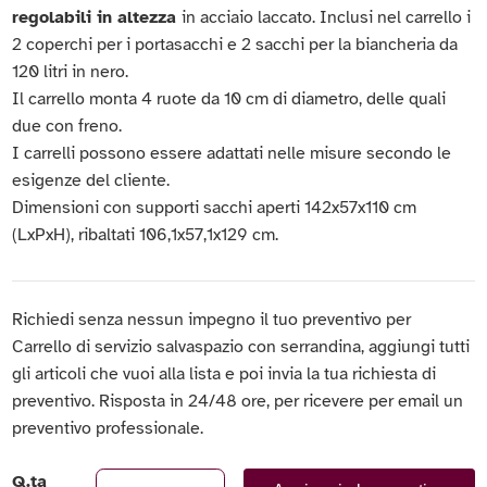
regolabili in altezza
in acciaio laccato. Inclusi nel carrello i
2 coperchi per i portasacchi e 2 sacchi per la biancheria da
120 litri in nero.
Il carrello monta 4 ruote da 10 cm di diametro, delle quali
due con freno.
I carrelli possono essere adattati nelle misure secondo le
esigenze del cliente.
Dimensioni con supporti sacchi aperti 142x57x110 cm
(LxPxH), ribaltati 106,1x57,1x129 cm.
Richiedi senza nessun impegno il tuo preventivo per
Carrello di servizio salvaspazio con serrandina, aggiungi tutti
gli articoli che vuoi alla lista e poi invia la tua richiesta di
preventivo. Risposta in 24/48 ore, per ricevere per email un
preventivo professionale.
Q.ta