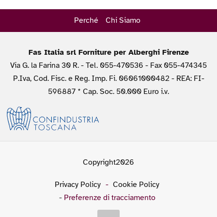
Perché
Chi Siamo
Fas Italia srl Forniture per Alberghi Firenze
Via G. la Farina 30 R. - Tel. 055-470536 - Fax 055-474345
P.Iva, Cod. Fisc. e Reg. Imp. Fi. 06061000482 - REA: FI-
596887 * Cap. Soc. 50.000 Euro i.v.
Copyright2026
Privacy Policy
-
Cookie Policy
-
Preferenze di tracciamento