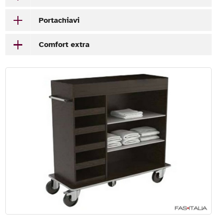
Portachiavi
Comfort extra