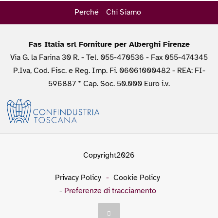
Perché
Chi Siamo
Fas Italia srl Forniture per Alberghi Firenze
Via G. la Farina 30 R. - Tel. 055-470536 - Fax 055-474345
P.Iva, Cod. Fisc. e Reg. Imp. Fi. 06061000482 - REA: FI-
596887 * Cap. Soc. 50.000 Euro i.v.
Copyright2026
Privacy Policy
-
Cookie Policy
-
Preferenze di tracciamento