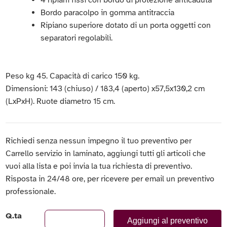
4 ripiani fissi con bordo di protezione anticaduta
Bordo paracolpo in gomma antitraccia
Ripiano superiore dotato di un porta oggetti con
separatori regolabili.
Peso kg 45. Capacità di carico 150 kg.
Dimensioni: 143 (chiuso) / 183,4 (aperto) x57,5x130,2 cm
(LxPxH). Ruote diametro 15 cm.
Richiedi senza nessun impegno il tuo preventivo per
Carrello servizio in laminato, aggiungi tutti gli articoli che
vuoi alla lista e poi invia la tua richiesta di preventivo.
Risposta in 24/48 ore, per ricevere per email un preventivo
professionale.
Q.ta
Aggiungi al preventivo