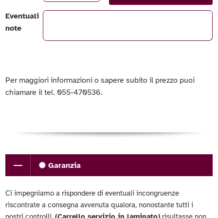
Eventuali
note
Per maggiori informazioni o sapere subito il prezzo puoi
chiamare il tel. 055-470536.
Garanzia
Ci impegniamo a rispondere di eventuali incongruenze
riscontrate a consegna avvenuta qualora, nonostante tutti i
nostri controlli,
(Carrello servizio in laminato)
risultasse non