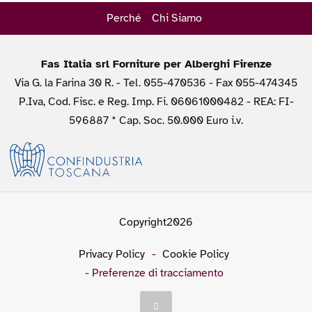
Perché
Chi Siamo
Fas Italia srl Forniture per Alberghi Firenze
Via G. la Farina 30 R. - Tel. 055-470536 - Fax 055-474345
P.Iva, Cod. Fisc. e Reg. Imp. Fi. 06061000482 - REA: FI-
596887 * Cap. Soc. 50.000 Euro i.v.
Copyright2026
Privacy Policy
-
Cookie Policy
-
Preferenze di tracciamento