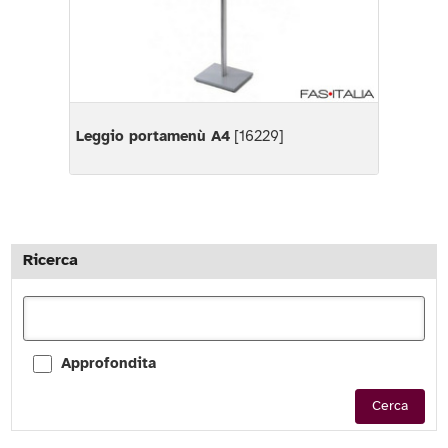
Leggio portamenù A4
[16229]
Ricerca
Approfondita
Cerca