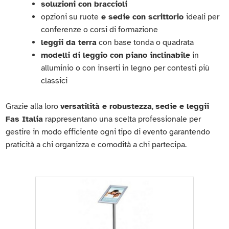
soluzioni con braccioli
opzioni su ruote
e sedie con scrittorio
ideali per
conferenze o corsi di formazione
leggii da terra
con base tonda o quadrata
modelli di leggio con piano inclinabile
in
alluminio o con inserti in legno per contesti più
classici
Grazie alla loro
versatilità e robustezza
,
sedie e leggii
Fas Italia
rappresentano una scelta professionale per
gestire in modo efficiente ogni tipo di evento garantendo
praticità a chi organizza e comodità a chi partecipa.