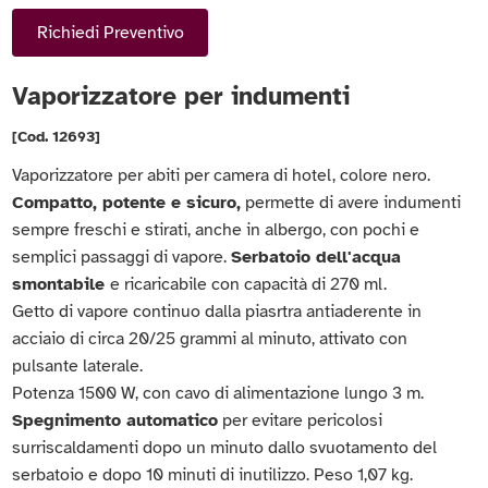
Richiedi Preventivo
Vaporizzatore per indumenti
[Cod. 12693]
Vaporizzatore per abiti per camera di hotel, colore nero.
Compatto, potente e sicuro,
permette di avere indumenti
sempre freschi e stirati, anche in albergo, con pochi e
semplici passaggi di vapore.
Serbatoio dell'acqua
smontabile
e ricaricabile con capacità di 270 ml.
Getto di vapore continuo dalla piasrtra antiaderente in
acciaio di circa 20/25 grammi al minuto, attivato con
pulsante laterale.
Potenza 1500 W, con cavo di alimentazione lungo 3 m.
Spegnimento automatico
per evitare pericolosi
surriscaldamenti dopo un minuto dallo svuotamento del
serbatoio e dopo 10 minuti di inutilizzo. Peso 1,07 kg.