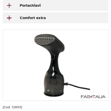
Portachiavi
Comfort extra
[Cod. 12693]