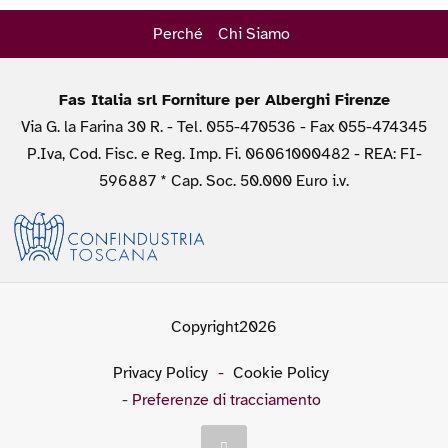
Perché
Chi Siamo
Fas Italia srl Forniture per Alberghi Firenze
Via G. la Farina 30 R. - Tel. 055-470536 - Fax 055-474345
P.Iva, Cod. Fisc. e Reg. Imp. Fi. 06061000482 - REA: FI-
596887 * Cap. Soc. 50.000 Euro i.v.
Copyright2026
Privacy Policy
-
Cookie Policy
-
Preferenze di tracciamento