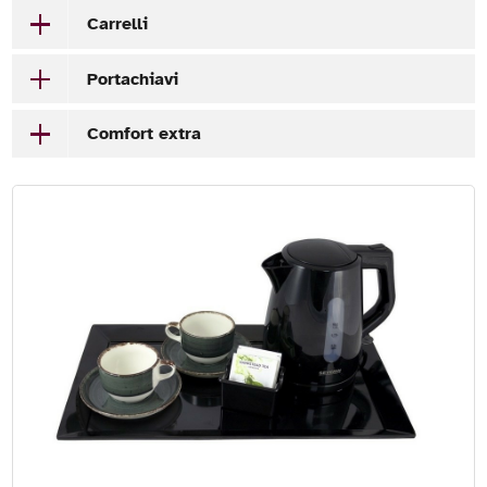
Carrelli
Portachiavi
Comfort extra