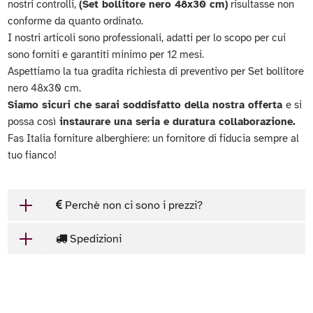
nostri controlli,
(Set bollitore nero 48x30 cm)
risultasse non
conforme da quanto ordinato.
I nostri articoli sono professionali, adatti per lo scopo per cui
sono forniti e garantiti minimo per 12 mesi.
Aspettiamo la tua gradita richiesta di preventivo per Set bollitore
nero 48x30 cm.
Siamo sicuri che sarai soddisfatto della nostra offerta
e si
possa così
instaurare una seria e duratura collaborazione.
Fas Italia forniture alberghiere: un fornitore di fiducia sempre al
tuo fianco!
Perchè non ci sono i prezzi?
Spedizioni