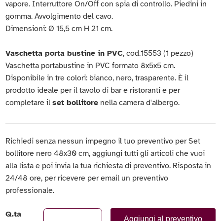
vapore. Interruttore On/Off con spia di controllo. Piedini in
gomma. Avvolgimento del cavo.
Dimensioni: Ø 15,5 cm H 21 cm.
Vaschetta porta bustine in PVC
, cod.15553 (1 pezzo)
Vaschetta portabustine in PVC formato 8x5x5 cm.
Disponibile in tre colori: bianco, nero, trasparente. È il
prodotto ideale per il tavolo di bar e ristoranti e per
completare il
set bollitore
nella camera d'albergo.
Richiedi senza nessun impegno il tuo preventivo per Set
bollitore nero 48x30 cm, aggiungi tutti gli articoli che vuoi
alla lista e poi invia la tua richiesta di preventivo. Risposta in
24/48 ore, per ricevere per email un preventivo
professionale.
Q.ta
Aggiungi al preventivo