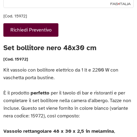
[Cod. 15972]
Richiedi Preventivo
Set bollitore nero 48x30 cm
[Cod. 15972]
Kit vassoio con bollitore elettrico da 1 lt e 2200 W con
vaschetta porta bustine.
È il prodotto
perfetto
per il tavolo di bar e ristoranti e per
completare il set bollitore nella camera d'albergo. Tazze non
incluse. Questo set viene fornito in colore bianco (variante
nera codice: 15972), così composto:
Vassoio rettangolare 48 x 30 x 2,5 in melamina
,