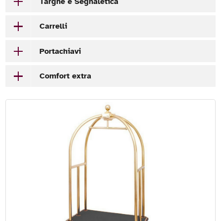
Targhe e Segnaletica
Carrelli
Portachiavi
Comfort extra