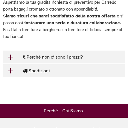
Aspettiamo la tua gradita richiesta di preventivo per Carrello
porta bagagli cromato o ottonato con appendiabiti.
Siamo sicuri che sarai soddisfatto della nostra offerta
e si
possa così
instaurare una seria e duratura collaborazione.
Fas Italia forniture alberghiere: un fornitore di fiducia sempre al
tuo fianco!
Perchè non ci sono i prezzi?
Spedizioni
Perché
Chi Siamo