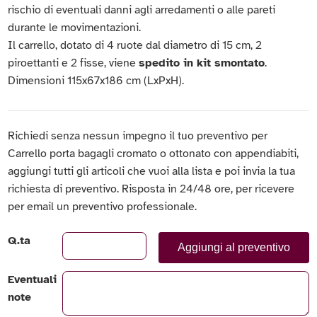
rischio di eventuali danni agli arredamenti o alle pareti
durante le movimentazioni.
Il carrello, dotato di 4 ruote dal diametro di 15 cm, 2
piroettanti e 2 fisse, viene
spedito in kit smontato
.
Dimensioni 115x67x186 cm (LxPxH).
Richiedi senza nessun impegno il tuo preventivo per
Carrello porta bagagli cromato o ottonato con appendiabiti,
aggiungi tutti gli articoli che vuoi alla lista e poi invia la tua
richiesta di preventivo. Risposta in 24/48 ore, per ricevere
per email un preventivo professionale.
Q.ta
Aggiungi al preventivo
Eventuali
note