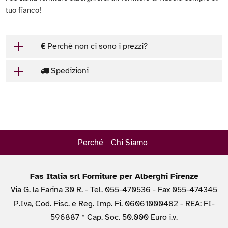
tuo fianco!
Perchè non ci sono i prezzi?
Spedizioni
Perché
Chi Siamo
Fas Italia srl Forniture per Alberghi Firenze
Via G. la Farina 30 R. - Tel. 055-470536 - Fax 055-474345
P.Iva, Cod. Fisc. e Reg. Imp. Fi. 06061000482 - REA: FI-
596887 * Cap. Soc. 50.000 Euro i.v.