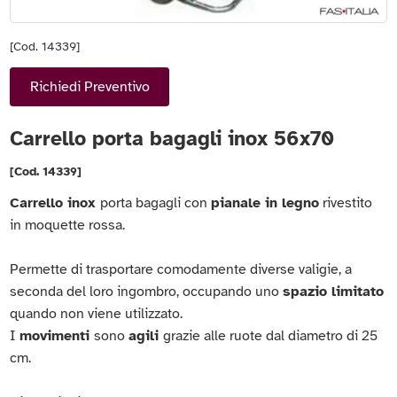
[Cod. 14339]
Richiedi Preventivo
Carrello porta bagagli inox 56x70
[Cod. 14339]
Carrello inox
porta bagagli con
pianale in legno
rivestito
in moquette rossa.
Permette di trasportare comodamente diverse valigie, a
seconda del loro ingombro, occupando uno
spazio limitato
quando non viene utilizzato.
I
movimenti
sono
agili
grazie alle ruote dal diametro di 25
cm.