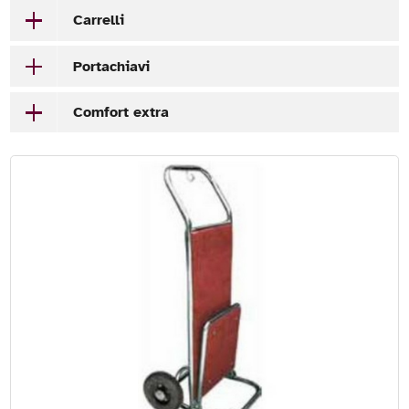
Carrelli
Portachiavi
Comfort extra