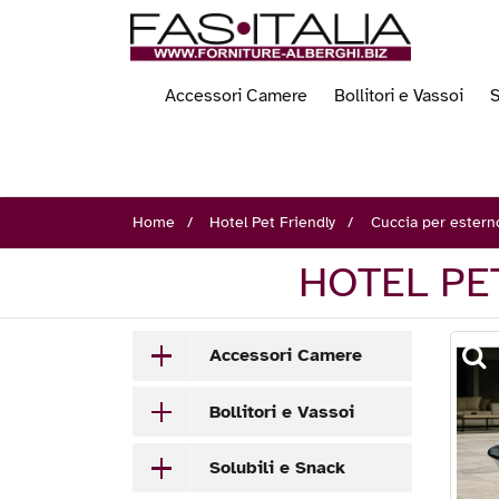
Accessori Camere
Bollitori e Vassoi
S
Home
Hotel Pet Friendly
Cuccia per estern
HOTEL PE
Accessori Camere
Bollitori e Vassoi
Solubili e Snack