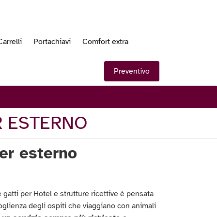
Carrelli
Portachiavi
Comfort extra
Preventivo
R ESTERNO
er esterno
 gatti per Hotel e strutture ricettive è pensata
coglienza degli ospiti che viaggiano con animali