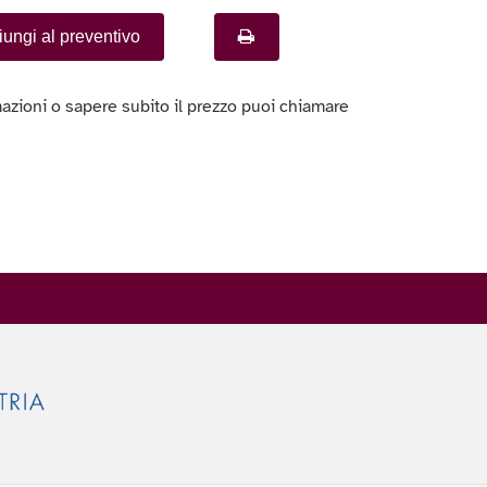
ungi al preventivo
azioni o sapere subito il prezzo puoi chiamare