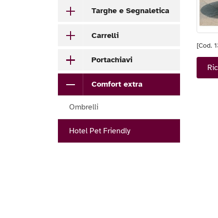
Targhe e Segnaletica
Carrelli
[Cod. 
Portachiavi
Ric
Comfort extra
Ombrelli
Hotel Pet Friendly