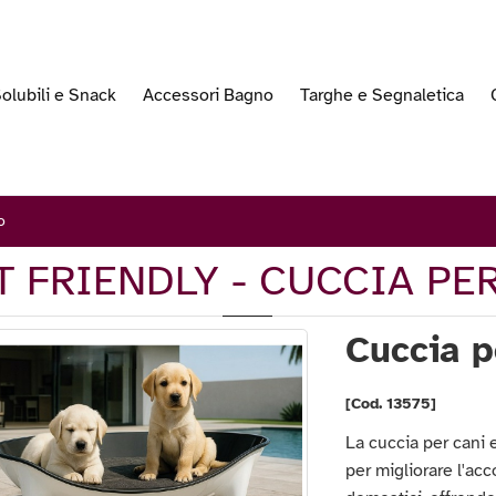
olubili e Snack
Accessori Bagno
Targhe e Segnaletica
o
T FRIENDLY - CUCCIA PE
Cuccia p
[Cod. 13575]
La cuccia per cani e
per migliorare l'ac