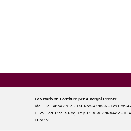
Fas Italia srl Forniture per Alberghi Firenze
Via G. la Farina 30 R. - Tel. 055-470536 - Fax 055-
P.Iva, Cod. Fisc. e Reg. Imp. Fi. 06061000482 - RE
Euro i.v.