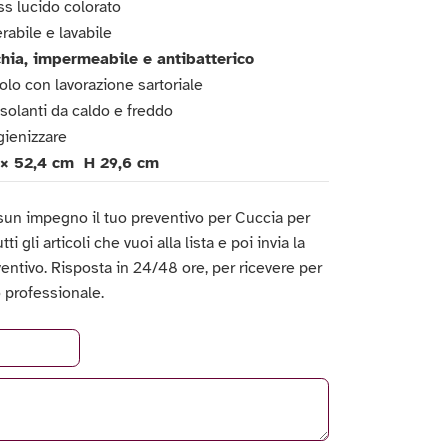
ss lucido colorato
rabile e lavabile
hia, impermeabile e antibatterico
olo con lavorazione sartoriale
isolanti da caldo e freddo
gienizzare
 × 52,4 cm
 H 29,6 cm
sun impegno il tuo preventivo per Cuccia per
ti gli articoli che vuoi alla lista e poi invia la
ventivo. Risposta in 24/48 ore, per ricevere per
 professionale.