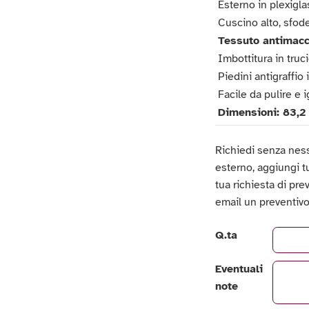
Esterno in plexigla
Cuscino alto, sfode
Tessuto antimacc
Imbottitura in truci
Piedini antigraffio 
Facile da pulire e i
Dimensioni: 83,2
Richiedi senza nes
esterno, aggiungi tut
tua richiesta di pre
email un preventivo
Q.ta
Eventuali
note