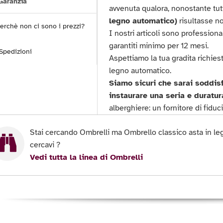
aranzia
avvenuta qualora, nonostante tutti
legno automatico)
risultasse n
erchè non ci sono i prezzi?
I nostri articoli sono professional
garantiti minimo per 12 mesi.
Spedizioni
Aspettiamo la tua gradita richies
legno automatico.
Siamo sicuri che sarai soddisf
instaurare una seria e duratur
alberghiere: un fornitore di fiduc
Stai cercando Ombrelli ma Ombrello classico asta in le
cercavi ?
Vedi tutta la linea di Ombrelli