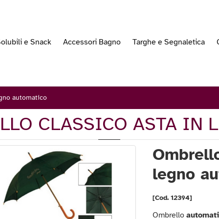
olubili e Snack
Accessori Bagno
Targhe e Segnaletica
egno automatico
LLO CLASSICO ASTA IN
Ombrello
legno a
[Cod. 12394]
Ombrello
automat