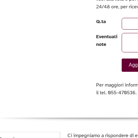
24/48 ore, per rice
Q.ta
Eventuali
note
Aggi
Per maggiori inform
il tel. 055-470536.
Ci impegniamo a rispondere di e