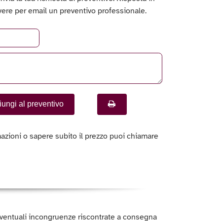
vere per email un preventivo professionale.
ungi al preventivo
azioni o sapere subito il prezzo puoi chiamare
ventuali incongruenze riscontrate a consegna