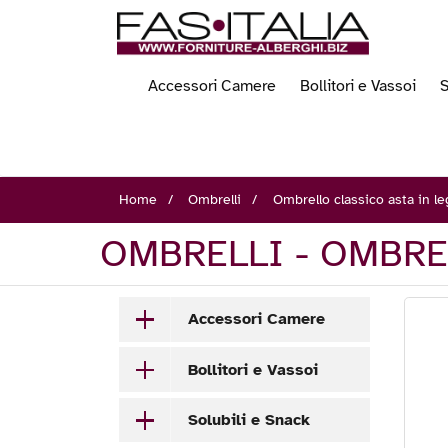
Accessori Camere
Bollitori e Vassoi
S
Home
Ombrelli
Ombrello classico asta in l
OMBRELLI - OMBRE
Accessori Camere
Bollitori e Vassoi
Solubili e Snack