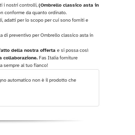
 i nostri controlli,
(Ombrello classico asta in
on conforme da quanto ordinato.
i, adatti per lo scopo per cui sono forniti e
ta di preventivo per Ombrello classico asta in
atto della nostra offerta
e si possa così
a collaborazione.
Fas Italia forniture
ia sempre al tuo fianco!
gno automatico non è il prodotto che