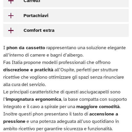
Carrelli
Portachiavi
Comfort extra
I
phon da cassetto
rappresentano una soluzione elegante
all’interno di camere e bagni d’albergo.
Fas Italia propone modelli professionali che offrono
discrezione e praticità
all’Ospite, perfetti per strutture
ricettive che vogliono ottimizzare gli spazi senza rinunciare
alla cura del servizio.
Le principali caratteristiche di questi asciugacapelli sono
l’
impugnatura ergonomica
, la base compatta con supporto
integrato e il cavo a spirale per una
maggiore comodità
.
Inoltre questi phon presentano il tasto di
accensione a
pressione
e una potenza adeguata all’uso quotidiano in
ambito ricettivo per garantire sicurezza e funzionalità.