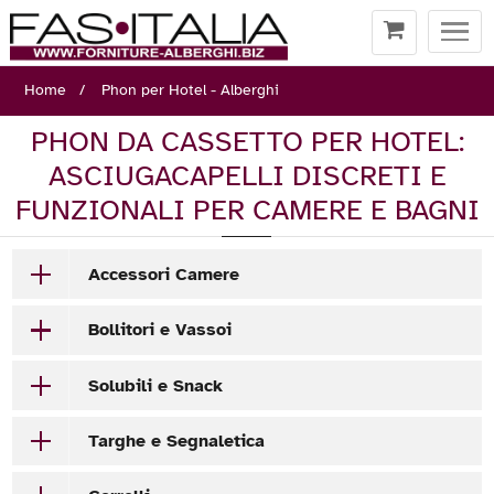
Togg
navi
Home
Phon per Hotel - Alberghi
PHON DA CASSETTO PER HOTEL:
ASCIUGACAPELLI DISCRETI E
FUNZIONALI PER CAMERE E BAGNI
Accessori Camere
Bollitori e Vassoi
Solubili e Snack
Targhe e Segnaletica