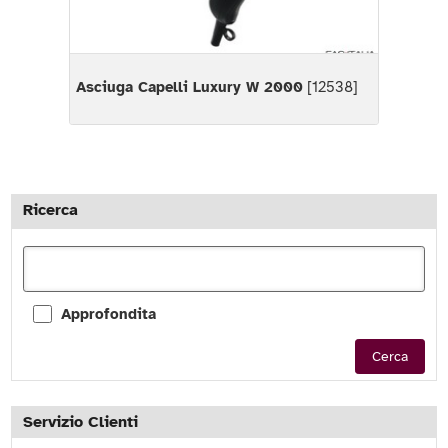
Asciuga Capelli Luxury W 2000
[12538]
Ricerca
Approfondita
Cerca
Servizio Clienti