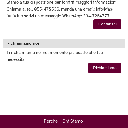
Siamo a tua disposizione per fornirti maggiori informazioni.
Chiama al tel. 055-470536, manda una email:
info@fas-
italia.it
o scrivi un messaggio WhatsApp: 334-7264777
Contattaci
Richiamiamo noi
Ti richiamiamo noi nel momento più adatto alle tue
necessità.
Richiamiamo
Perché
Chi Siamo