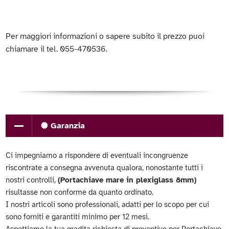
Per maggiori informazioni o sapere subito il prezzo puoi
chiamare il tel. 055-470536.
Garanzia
Ci impegniamo a rispondere di eventuali incongruenze
riscontrate a consegna avvenuta qualora, nonostante tutti i
nostri controlli,
(Portachiave mare in plexiglass 8mm)
risultasse non conforme da quanto ordinato.
I nostri articoli sono professionali, adatti per lo scopo per cui
sono forniti e garantiti minimo per 12 mesi.
Aspettiamo la tua gradita richiesta di preventivo per Portachiave