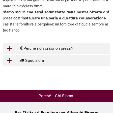
mare in plexiglass 8mm.
Siamo sicuri che sarai soddisfatto della nostra offerta
e si
possa così
instaurare una seria e duratura collaborazione.
Fas Italia forniture alberghiere: un fornitore di fiducia sempre al
tuo fianco!
Perchè non ci sono i prezzi?
Spedizioni
Perché
Chi Siamo
Fas Italia srl Forniture per Alberghi Firenze