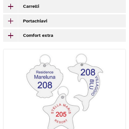
Carrelli
Portachiavi
Comfort extra