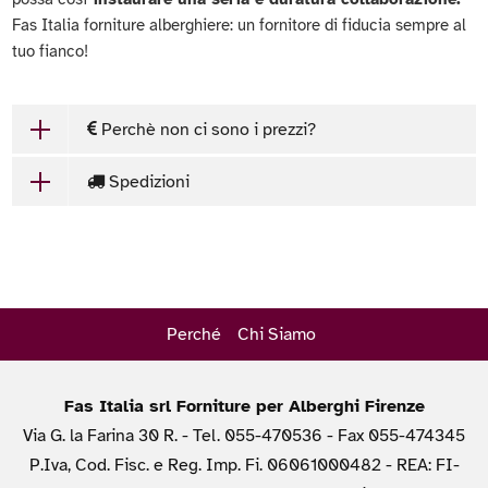
Fas Italia forniture alberghiere: un fornitore di fiducia sempre al
tuo fianco!
Perchè non ci sono i prezzi?
Spedizioni
Perché
Chi Siamo
Fas Italia srl Forniture per Alberghi Firenze
Via G. la Farina 30 R. - Tel. 055-470536 - Fax 055-474345
P.Iva, Cod. Fisc. e Reg. Imp. Fi. 06061000482 - REA: FI-