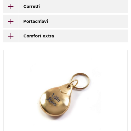
Carrelli
Portachiavi
Comfort extra