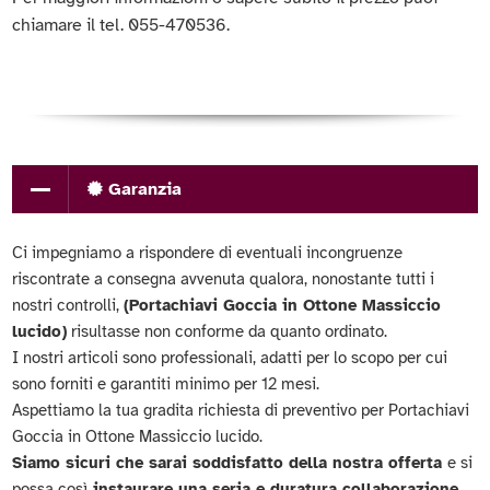
chiamare il tel. 055-470536.
Garanzia
Ci impegniamo a rispondere di eventuali incongruenze
riscontrate a consegna avvenuta qualora, nonostante tutti i
nostri controlli,
(Portachiavi Goccia in Ottone Massiccio
lucido)
risultasse non conforme da quanto ordinato.
I nostri articoli sono professionali, adatti per lo scopo per cui
sono forniti e garantiti minimo per 12 mesi.
Aspettiamo la tua gradita richiesta di preventivo per Portachiavi
Goccia in Ottone Massiccio lucido.
Siamo sicuri che sarai soddisfatto della nostra offerta
e si
possa così
instaurare una seria e duratura collaborazione.