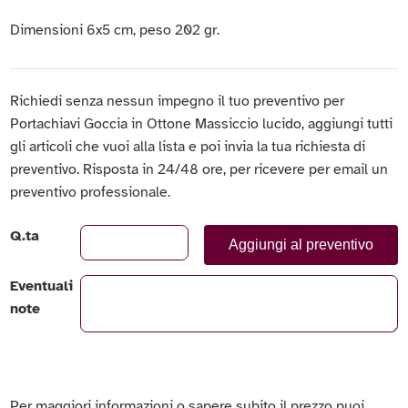
Dimensioni 6x5 cm, peso 202 gr.
Richiedi senza nessun impegno il tuo preventivo per
Portachiavi Goccia in Ottone Massiccio lucido, aggiungi tutti
gli articoli che vuoi alla lista e poi invia la tua richiesta di
preventivo. Risposta in 24/48 ore, per ricevere per email un
preventivo professionale.
Q.ta
Aggiungi al preventivo
Eventuali
note
Per maggiori informazioni o sapere subito il prezzo puoi