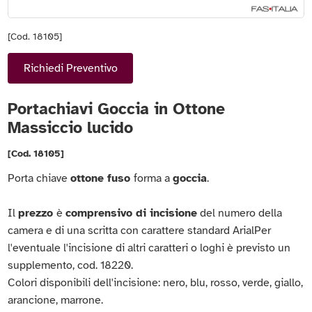
[Cod. 18105]
Richiedi Preventivo
Portachiavi Goccia in Ottone
Massiccio lucido
[Cod. 18105]
Porta chiave
ottone fuso
forma a
goccia
.
Il
prezzo
è
comprensivo di incisione
del numero della
camera e di una scritta con carattere standard ArialPer
l'eventuale l'incisione di altri caratteri o loghi è previsto un
supplemento, cod. 18220.
Colori disponibili dell'incisione: nero, blu, rosso, verde, giallo,
arancione, marrone.