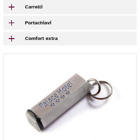
Carrelli
Portachiavi
Comfort extra