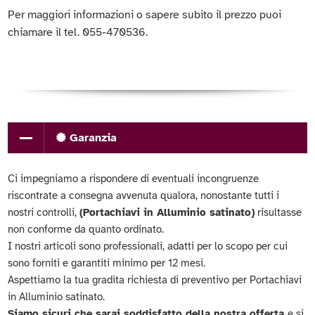
Per maggiori informazioni o sapere subito il prezzo puoi
chiamare il tel. 055-470536.
Garanzia
Ci impegniamo a rispondere di eventuali incongruenze
riscontrate a consegna avvenuta qualora, nonostante tutti i
nostri controlli,
(Portachiavi in Alluminio satinato)
risultasse
non conforme da quanto ordinato.
I nostri articoli sono professionali, adatti per lo scopo per cui
sono forniti e garantiti minimo per 12 mesi.
Aspettiamo la tua gradita richiesta di preventivo per Portachiavi
in Alluminio satinato.
Siamo sicuri che sarai soddisfatto della nostra offerta
e si