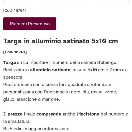
[Cod. 16701]
Richiedi Preventivo
Targa in alluminio satinato 5x10 cm
[Cod. 16701]
Targa
su cui riportare il numero della camera d'albergo.
Realizzata in
alluminio satinato
, misura 5x10 cm e 2 mm di
spessore.
Puoi ordinarla con o senza fori, quadrata o rotonda, e
personalizzarla con l'incisione in nero, blu, rosso, verde,
giallo, arancione o marrone.
Il
prezzo
finale
comprende
anche
l'incisione
del numero e
la smaltatura.
Richiedici maggiori informazioni.