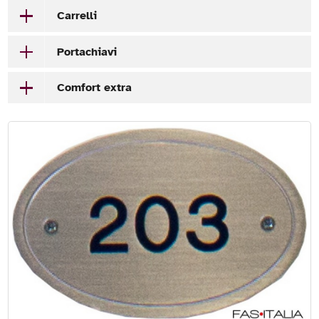
Carrelli
Portachiavi
Comfort extra