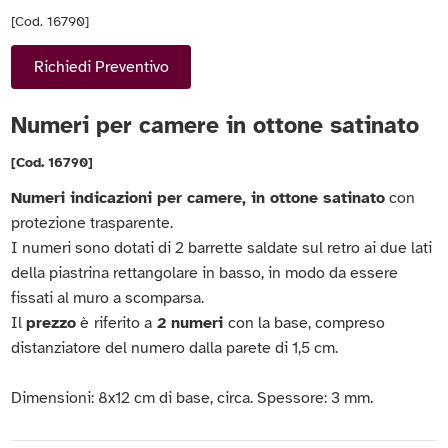
[Cod. 16790]
Richiedi Preventivo
Numeri per camere in ottone satinato
[Cod. 16790]
Numeri indicazioni per camere, in ottone satinato
con
protezione trasparente.
I numeri sono dotati di 2 barrette saldate sul retro ai due lati
della piastrina rettangolare in basso, in modo da essere
fissati al muro a scomparsa.
Il
prezzo
è
riferito a
2 numeri
con la base, compreso
distanziatore del numero dalla parete di 1,5 cm.
Dimensioni: 8x12 cm di base, circa. Spessore: 3 mm.