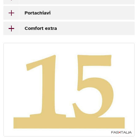
Portachiavi
Comfort extra