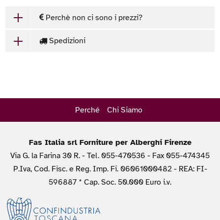
Perchè non ci sono i prezzi?
Spedizioni
Perché
Chi Siamo
Fas Italia srl Forniture per Alberghi Firenze
Via G. la Farina 30 R. - Tel. 055-470536 - Fax 055-474345
P.Iva, Cod. Fisc. e Reg. Imp. Fi. 06061000482 - REA: FI-
596887 * Cap. Soc. 50.000 Euro i.v.