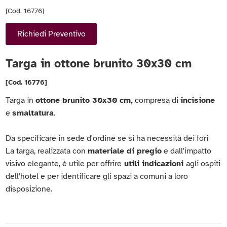
[Cod. 16776]
Richiedi Preventivo
Targa in ottone brunito 30x30 cm
[Cod. 16776]
Targa in
ottone brunito 30x30 cm,
compresa di
incisione
e
smaltatura
.
Da specificare in sede d'ordine se si ha necessità dei fori
La targa, realizzata con
materiale di pregio
e dall'impatto
visivo elegante, è utile per offrire
utili indicazioni
agli ospiti
dell'hotel e per identificare gli spazi a comuni a loro
disposizione.