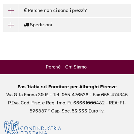
Perchè non ci sono i prezzi?
Spedizioni
Perché
Chi Siamo
Fas Italia srl Forniture per Alberghi Firenze
Via G. la Farina 30 R. - Tel. 055-470536 - Fax 055-474345
P.Iva, Cod. Fisc. e Reg. Imp. Fi. 06061000482 - REA: FI-
596887 * Cap. Soc. 50.000 Euro i.v.