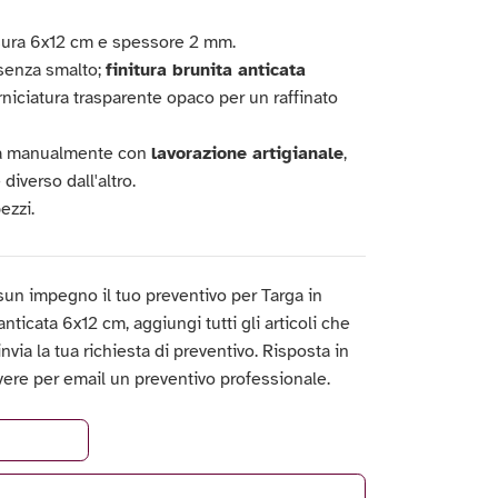
isura 6x12 cm e spessore 2 mm.
 senza smalto;
finitura brunita anticata
niciatura trasparente opaco per un raffinato
.
ata manualmente con
lavorazione artigianale
,
diverso dall'altro.
ezzi.
un impegno il tuo preventivo per Targa in
anticata 6x12 cm, aggiungi tutti gli articoli che
 invia la tua richiesta di preventivo. Risposta in
vere per email un preventivo professionale.