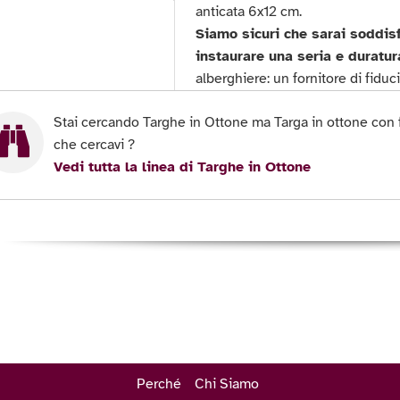
anticata 6x12 cm.
Siamo sicuri che sarai soddisf
instaurare una seria e duratur
alberghiere: un fornitore di fiduc
Stai cercando Targhe in Ottone ma Targa in ottone con f
che cercavi ?
Vedi tutta la linea di Targhe in Ottone
Perché
Chi Siamo