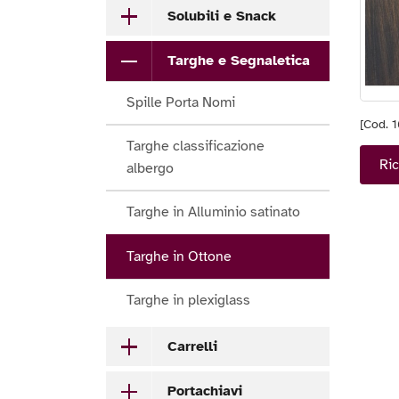
Solubili e Snack
Targhe e Segnaletica
Spille Porta Nomi
[Cod. 
Targhe classificazione
Ric
albergo
Targhe in Alluminio satinato
Targhe in Ottone
Targhe in plexiglass
Carrelli
Portachiavi