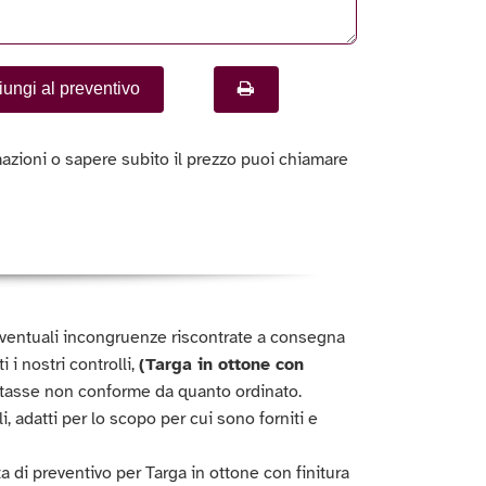
ungi al preventivo
azioni o sapere subito il prezzo puoi chiamare
ventuali incongruenze riscontrate a consegna
 i nostri controlli,
(Targa in ottone con
ltasse non conforme da quanto ordinato.
i, adatti per lo scopo per cui sono forniti e
a di preventivo per Targa in ottone con finitura