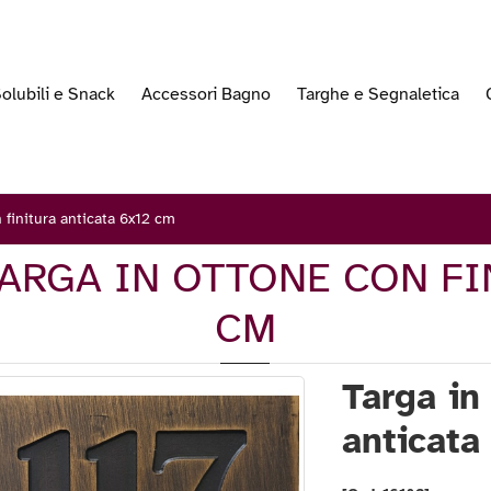
olubili e Snack
Accessori Bagno
Targhe e Segnaletica
 finitura anticata 6x12 cm
TARGA IN OTTONE CON FI
CM
Targa in
anticata