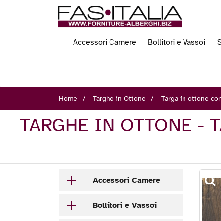
Accessori Camere
Bollitori e Vassoi
S
Home
Targhe in Ottone
Targa in ottone con
TARGHE IN OTTONE - 
Accessori Camere
Bollitori e Vassoi