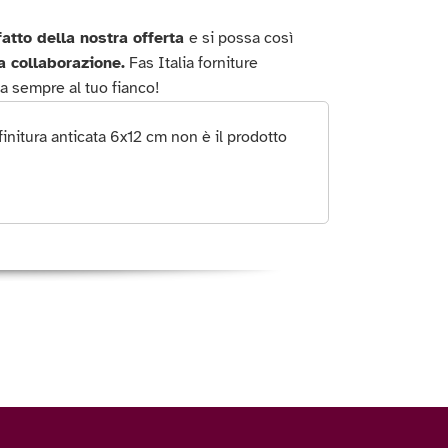
atto della nostra offerta
e si possa così
a collaborazione.
Fas Italia forniture
ia sempre al tuo fianco!
initura anticata 6x12 cm non è il prodotto