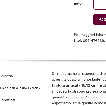
note
Aggi
Per maggiori inform
il tel. 055-470536.
Ci impegniamo a rispondere di e
aranzia
avvenuta qualora, nonostante tutti
finitura anticata 6x12 cm)
risu
erchè non ci sono i prezzi?
I nostri articoli sono professional
garantiti minimo per 12 mesi.
Spedizioni
Aspettiamo la tua gradita richiest