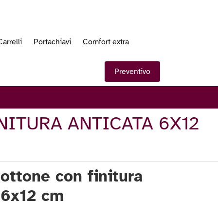
Carrelli
Portachiavi
Comfort extra
Preventivo
NITURA ANTICATA 6X12
 ottone con finitura
 6x12 cm