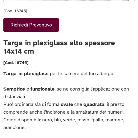
[Cod. 16745]
Richiedi Preventivo
Targa in plexiglass alto spessore
14x14 cm
[Cod. 16745]
Targa in plexiglass
per le camere del tuo albergo.
Semplice
e
funzionale
, se ne consiglia l'applicazione con
distanziali.
Puoi ordinarla sia di forma
ovale
che
quadrata
: il prezzo
comprende anche l'incisione e la smaltatura dei numeri.
Colori disponibili: nero, blu, verde, rosso, giallo, marrone,
arancione.