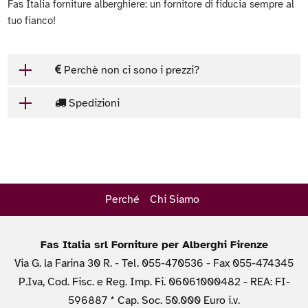
Fas Italia forniture alberghiere: un fornitore di fiducia sempre al
tuo fianco!
Perchè non ci sono i prezzi?
Spedizioni
Perché
Chi Siamo
Fas Italia srl Forniture per Alberghi Firenze
Via G. la Farina 30 R. - Tel. 055-470536 - Fax 055-474345
P.Iva, Cod. Fisc. e Reg. Imp. Fi. 06061000482 - REA: FI-
596887 * Cap. Soc. 50.000 Euro i.v.