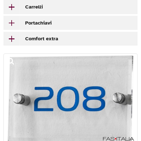
Carrelli
Portachiavi
Comfort extra