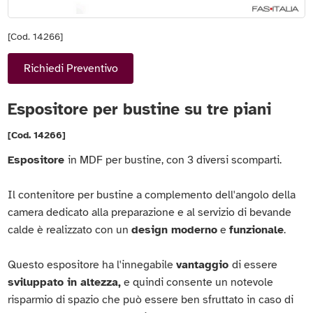
[Cod. 14266]
Richiedi Preventivo
Espositore per bustine su tre piani
[Cod. 14266]
Espositore
in MDF per bustine, con 3 diversi scomparti.
Il contenitore per bustine a complemento dell'angolo della
camera dedicato alla preparazione e al servizio di bevande
calde è realizzato con un
design moderno
e
funzionale
.
Questo espositore ha l'innegabile
vantaggio
di essere
sviluppato in altezza,
e quindi consente un notevole
risparmio di spazio che può essere ben sfruttato in caso di