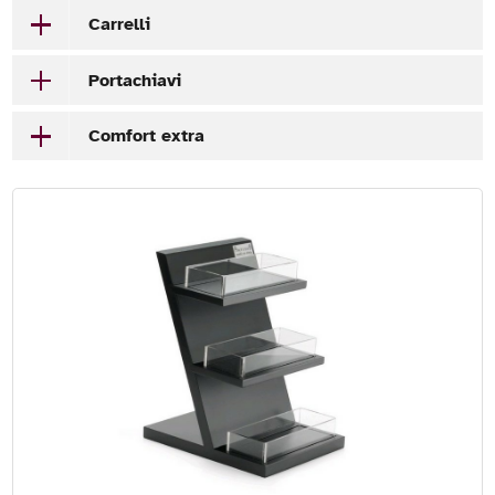
Carrelli
Portachiavi
Comfort extra