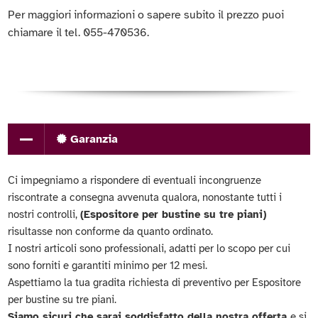
Per maggiori informazioni o sapere subito il prezzo puoi
chiamare il tel. 055-470536.
Garanzia
Ci impegniamo a rispondere di eventuali incongruenze
riscontrate a consegna avvenuta qualora, nonostante tutti i
nostri controlli,
(Espositore per bustine su tre piani)
risultasse non conforme da quanto ordinato.
I nostri articoli sono professionali, adatti per lo scopo per cui
sono forniti e garantiti minimo per 12 mesi.
Aspettiamo la tua gradita richiesta di preventivo per Espositore
per bustine su tre piani.
Siamo sicuri che sarai soddisfatto della nostra offerta
e si