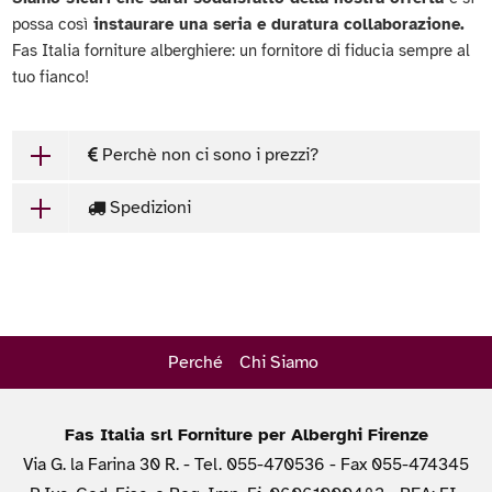
possa così
instaurare una seria e duratura collaborazione.
Fas Italia forniture alberghiere: un fornitore di fiducia sempre al
tuo fianco!
Perchè non ci sono i prezzi?
Spedizioni
Perché
Chi Siamo
Fas Italia srl Forniture per Alberghi Firenze
Via G. la Farina 30 R. - Tel. 055-470536 - Fax 055-474345