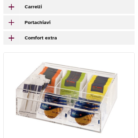
Carrelli
Portachiavi
Comfort extra