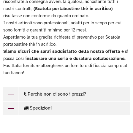
riscontrate a consegna avvenuta qualora, nonostante tutti i
nostri controlli,
(Scatola portabustine thè in acrilico)
risultasse non conforme da quanto ordinato.
I nostri articoli sono professionali, adatti per lo scopo per cui
sono forniti e garantiti minimo per 12 mesi.
Aspettiamo la tua gradita richiesta di preventivo per Scatola
portabustine thè in acrilico.
Siamo sicuri che sarai soddisfatto della nostra offerta
e si
possa così
instaurare una seria e duratura collaborazione.
Fas Italia forniture alberghiere: un fornitore di fiducia sempre al
tuo fianco!
Perchè non ci sono i prezzi?
Spedizioni