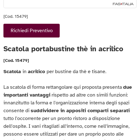
[Cod. 15479]
Richiedi Preventivo
Scatola portabustine thè in acrilico
[Cod. 15479]
Scatola
in
acrilico
per bustine da thè e tisane.
La scatola di forma rettangolare qui proposta presenta
due
importanti vantaggi
rispetto ad altre con simili funzioni:
innanzitutto la forma e l'organizzazione interna degli spazi
consente di
suddividere in appositi comparti separati
tutto l'occorrente per un pronto ristoro a disposizione
dell'ospite. I vani ritagliati all'interno, come nell'immagine,
possono essere utilizzati per dare un proprio posto alle