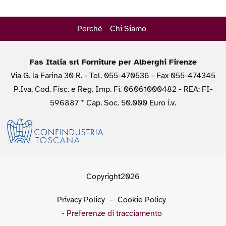
Perché
Chi Siamo
Fas Italia srl Forniture per Alberghi Firenze
Via G. la Farina 30 R. - Tel. 055-470536 - Fax 055-474345
P.Iva, Cod. Fisc. e Reg. Imp. Fi. 06061000482 - REA: FI-
596887 * Cap. Soc. 50.000 Euro i.v.
Copyright2026
Privacy Policy
-
Cookie Policy
-
Preferenze di tracciamento