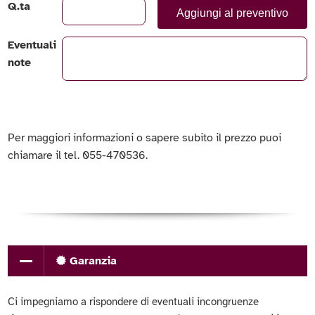
Q.ta
Aggiungi al preventivo
Eventuali
note
Per maggiori informazioni o sapere subito il prezzo puoi
chiamare il tel. 055-470536.
Garanzia
Ci impegniamo a rispondere di eventuali incongruenze