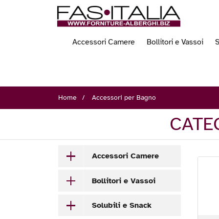
Accessori Camere
Bollitori e Vassoi
S
Home
Accessori per Bagno
CATE
Accessori Camere
Bollitori e Vassoi
Solubili e Snack