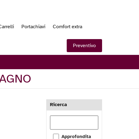
Carrelli
Portachiavi
Comfort extra
Preventivo
BAGNO
Ricerca
Approfondita