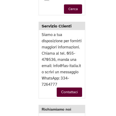
Cerca
Servizio Clienti
Siamo a tua
disposizione per fornirti
maggiori informazioni.
Chiama al tel. 055-
470536, manda una
email:
info@fas-italia.it
o scrivi un messaggio
WhatsApp: 334-
7264777
Contattaci
Richiamiamo noi