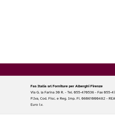
Fas Italia srl Forniture per Alberghi Firenze
Via G. la Farina 30 R. - Tel. 055-470536 - Fax 055-
P.Iva, Cod. Fisc. e Reg. Imp. Fi. 06061000482 - RE
Euro i.v.