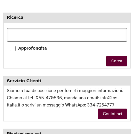
Ricerca
Approfondita
Cerca
Servizio Clienti
Siamo a tua disposizione per fornirti maggiori informazioni.
Chiama al tel. 055-470536, manda una email:
info@fas-
italia.it
o scrivi un messaggio WhatsApp: 334-7264777
Contattaci
Richiamiamo noi