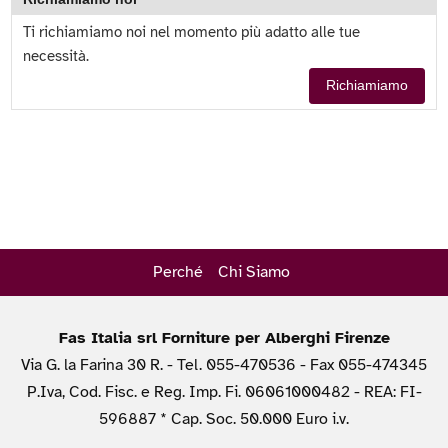
Ti richiamiamo noi nel momento più adatto alle tue
necessità.
Richiamiamo
Perché
Chi Siamo
Fas Italia srl Forniture per Alberghi Firenze
Via G. la Farina 30 R. - Tel. 055-470536 - Fax 055-474345
P.Iva, Cod. Fisc. e Reg. Imp. Fi. 06061000482 - REA: FI-
596887 * Cap. Soc. 50.000 Euro i.v.