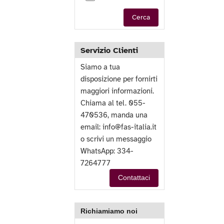
Cerca
Servizio Clienti
Siamo a tua
disposizione per fornirti
maggiori informazioni.
Chiama al tel. 055-
470536, manda una
email:
info@fas-italia.it
o scrivi un messaggio
WhatsApp: 334-
7264777
Contattaci
Richiamiamo noi