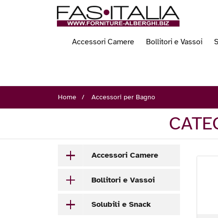
Accessori Camere
Bollitori e Vassoi
S
Home
Accessori per Bagno
CATE
Accessori Camere
Bollitori e Vassoi
Solubili e Snack