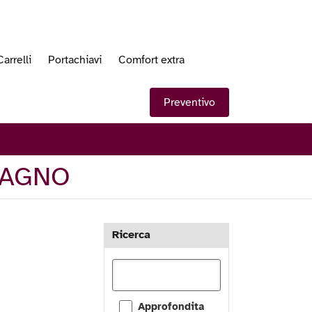
Carrelli
Portachiavi
Comfort extra
Preventivo
BAGNO
Ricerca
Approfondita