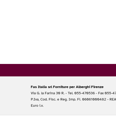
Fas Italia srl Forniture per Alberghi Firenze
Via G. la Farina 30 R. - Tel. 055-470536 - Fax 055-
P.Iva, Cod. Fisc. e Reg. Imp. Fi. 06061000482 - RE
Euro i.v.