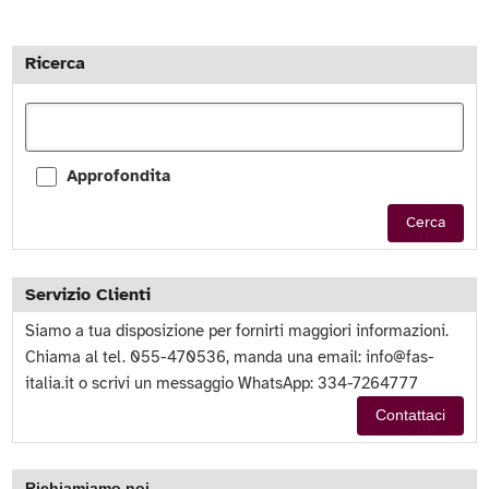
Ricerca
Approfondita
Cerca
Servizio Clienti
Siamo a tua disposizione per fornirti maggiori informazioni.
Chiama al tel. 055-470536, manda una email:
info@fas-
italia.it
o scrivi un messaggio WhatsApp: 334-7264777
Contattaci
Richiamiamo noi