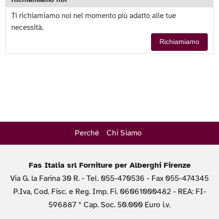
Ti richiamiamo noi nel momento più adatto alle tue
necessità.
Richiamiamo
Perché
Chi Siamo
Fas Italia srl Forniture per Alberghi Firenze
Via G. la Farina 30 R. - Tel. 055-470536 - Fax 055-474345
P.Iva, Cod. Fisc. e Reg. Imp. Fi. 06061000482 - REA: FI-
596887 * Cap. Soc. 50.000 Euro i.v.