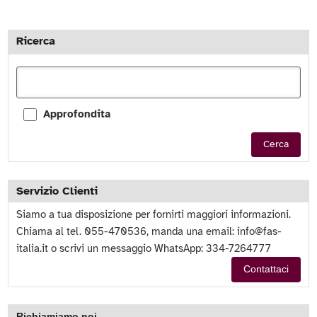
Ricerca
Approfondita
Cerca
Servizio Clienti
Siamo a tua disposizione per fornirti maggiori informazioni.
Chiama al tel. 055-470536, manda una email:
info@fas-
italia.it
o scrivi un messaggio WhatsApp: 334-7264777
Contattaci
Richiamiamo noi