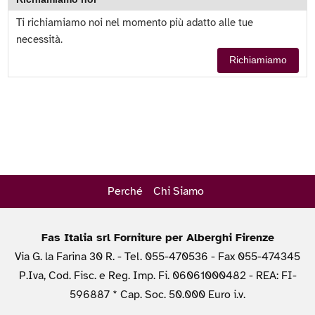
Ti richiamiamo noi nel momento più adatto alle tue
necessità.
Richiamiamo
Perché
Chi Siamo
Fas Italia srl Forniture per Alberghi Firenze
Via G. la Farina 30 R. - Tel. 055-470536 - Fax 055-474345
P.Iva, Cod. Fisc. e Reg. Imp. Fi. 06061000482 - REA: FI-
596887 * Cap. Soc. 50.000 Euro i.v.